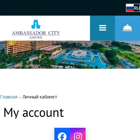
RU
Главная
–
Личный кабинет
My account