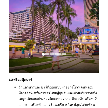
เอเทรียมฟู้ดบาร์
ร้านอาหารและบาร์ที่ออกแบบมาอย่างโดดเด่นพร้อม
ห้องครัวที่เสิร์ฟอาหารไทยญี่ปุ่นจีนและก๋วยเตี๋ยวรวมทั้ง
เมนูสเต็กและย่างยอดนิยมตลอดกาล ม้กระทั่งเครื่องปรับ
อากาศ,เครื่องทำความร้อน,บริการโทรปลุก,โต๊ะเขียน