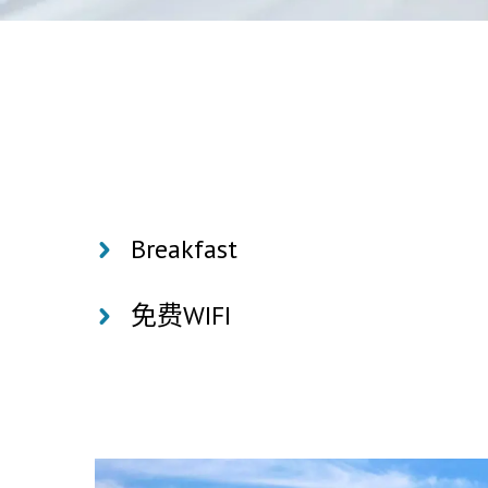
Breakfast
免费WIFI