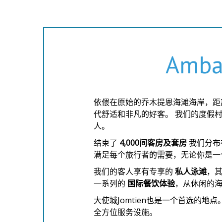
Ambas
依偎在原始的乔木提恩海滩海岸，距
代舒适和非凡的好客。 我们的度假
人。
结束了
4,000间客房及套房
我们分布
满足每个旅行者的需要，无论你是一
我们的客人享有专享的
私人泳滩
，
一系列的
国际餐饮体验
，从休闲的
大使城Jomtien也是一个首选的地点
全方位服务设施。