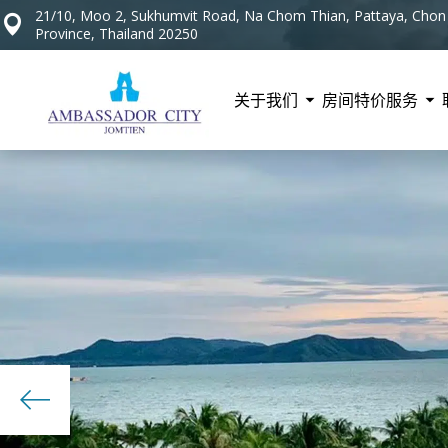
21/10, Moo 2, Sukhumvit Road, Na Chom Thian, Pattaya, Chon 
Province, Thailand 20250
关于我们
房间
特价
服务