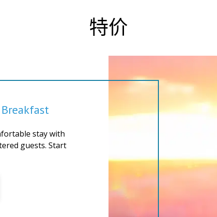
特价
 Breakfast
fortable stay with
stered guests. Start