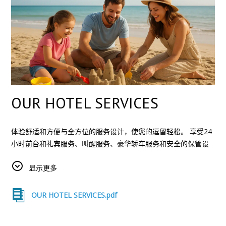
OUR HOTEL SERVICES
体验舒适和方便与全方位的服务设计，使您的逗留轻松。 享受24
小时前台和礼宾服务、叫醒服务、豪华轿车服务和安全的保管设
施. 与我们的商务中心保持联系，提供互联网、电子邮件和影印服
务，或在我们的宴会和会议室安排活动，并提供专业的视听支
显示更多
持。
OUR HOTEL SERVICES.pdf
您可以在我们的游泳池、健身中心或室内运动场放松身心。 在中
庭美食吧、意式浓缩咖啡吧或意大利通心粉餐厅品尝美味佳肴，
并探索酒店内的购物场所。 客房服务、洗衣服务和客房服务随时