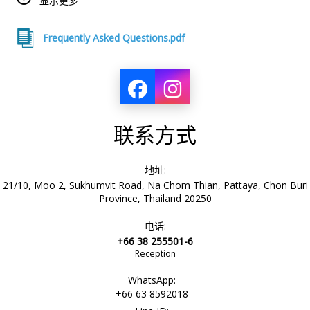
验顺利和无压力。
显示更多
Frequently Asked Questions.pdf
联系方式
地址:
21/10, Moo 2, Sukhumvit Road, Na Chom Thian, Pattaya, Chon Buri
Province, Thailand 20250
电话:
+66 38 255501-6
Reception
WhatsApp:
+66 63 8592018